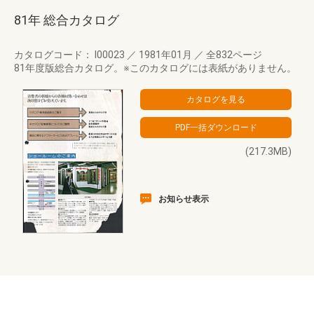
81年 総合カタログ
カタログコード： I00023
／
1981年01月
／
全832ページ
81年度版総合カタログ。※このカタログには表紙がありません。
(217.3MB)
お知らせ表示