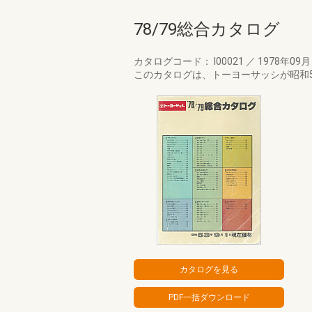
78/79総合カタログ
カタログコード： I00021
／
1978年09
このカタログは、トーヨーサッシが昭和