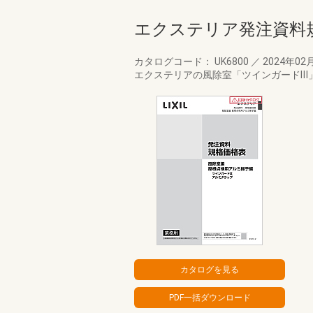
エクステリア発注資料
カタログコード： UK6800
／
2024年02
エクステリアの風除室「ツインガードⅢ