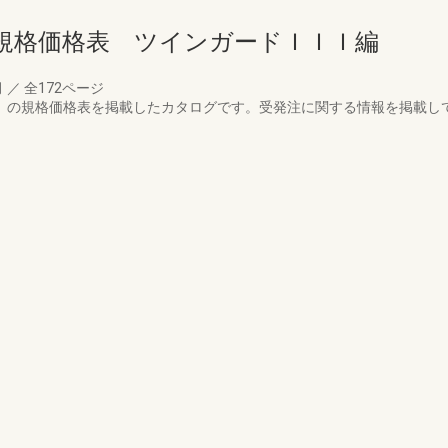
規格価格表 ツインガードＩＩＩ編
月
／
全172ページ
」の規格価格表を掲載したカタログです。受発注に関する情報を掲載し