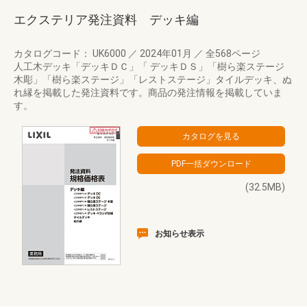
エクステリア発注資料 デッキ編
カタログコード： UK6000
／
2024年01月
／
全568ページ
人工木デッキ「デッキＤＣ」「 デッキＤＳ」「樹ら楽ステージ
木彫」「樹ら楽ステージ」「レストステージ」タイルデッキ、ぬ
れ縁を掲載した発注資料です。商品の発注情報を掲載していま
す。
(32.5MB)
お知らせ表示