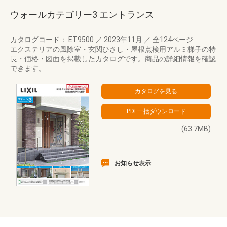
ウォールカテゴリー3 エントランス
カタログコード： ET9500
／
2023年11月
／
全124ページ
エクステリアの風除室・玄関ひさし・屋根点検用アルミ梯子の特
長・価格・図面を掲載したカタログです。商品の詳細情報を確認
できます。
(63.7MB)
お知らせ表示