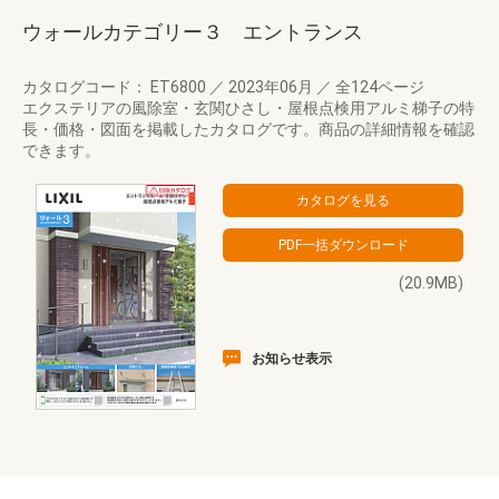
ウォールカテゴリー３ エントランス
カタログコード： ET6800
／
2023年06月
／
全124ページ
エクステリアの風除室・玄関ひさし・屋根点検用アルミ梯子の特
長・価格・図面を掲載したカタログです。商品の詳細情報を確認
できます。
(20.9MB)
お知らせ表示