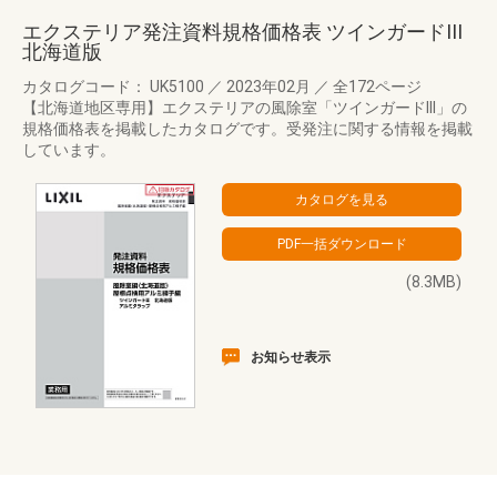
エクステリア発注資料規格価格表 ツインガードIII
北海道版
カタログコード： UK5100
／
2023年02月
／
全172ページ
【北海道地区専用】エクステリアの風除室「ツインガードIII」の
規格価格表を掲載したカタログです。受発注に関する情報を掲載
しています。
(8.3MB)
お知らせ表示