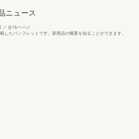
商品ニュース
月
／
全16ページ
を掲載したパンフレットです。新商品の概要を知ることができます。