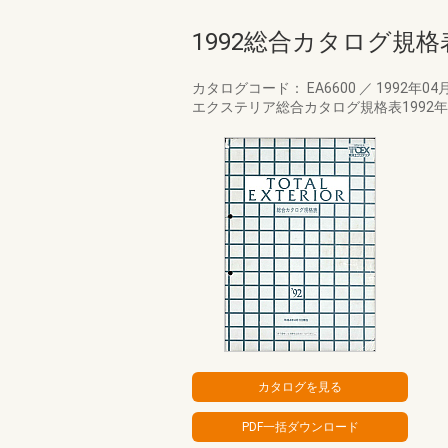
1992総合カタログ規格
カタログコード： EA6600
／
1992年04
エクステリア総合カタログ規格表1992