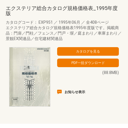
エクステリア総合カタログ規格価格表_1995年度
版
カタログコード： EXP951
／
1995年06月
／
全408ページ
エクステリア総合カタログ規格価格表1995年度版です。掲載商
品：門扉／門柱／フェンス／門戸・塀／庭まわり／車庫まわり／
景観EX関連品／住宅建材関連品
(88.8MB)
お知らせ表示