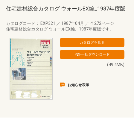
住宅建材総合カタログ ウォールEX編_1987年度版
カタログコード： EXP321
／
1987年04月
／
全272ページ
住宅建材総合カタログ ウォールEX編、1987年度版です。
(49.4MB)
お知らせ表示