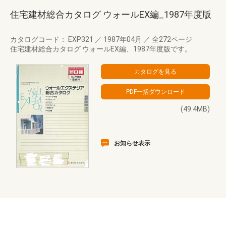
住宅建材総合カタログ ウォールEX編_1987年度版
カタログコード： EXP321
／
1987年04月
／
全272ページ
住宅建材総合カタログ ウォールEX編、1987年度版です。
(49.4MB)
お知らせ表示