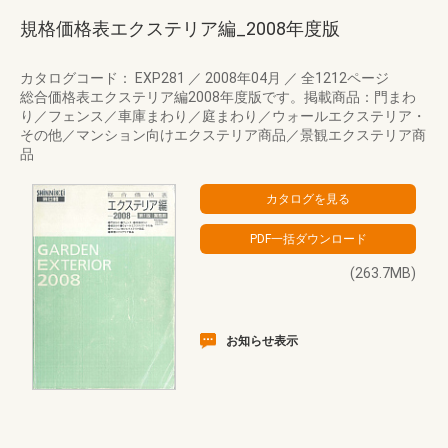
規格価格表エクステリア編_2008年度版
カタログコード： EXP281
／
2008年04月
／
全1212ページ
総合価格表エクステリア編2008年度版です。掲載商品：門まわ
り／フェンス／車庫まわり／庭まわり／ウォールエクステリア・
その他／マンション向けエクステリア商品／景観エクステリア商
品
(263.7MB)
お知らせ表示