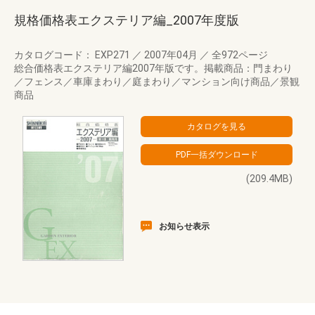
規格価格表エクステリア編_2007年度版
カタログコード： EXP271
／
2007年04月
／
全972ページ
総合価格表エクステリア編2007年版です。掲載商品：門まわり
／フェンス／車庫まわり／庭まわり／マンション向け商品／景観
商品
(209.4MB)
お知らせ表示