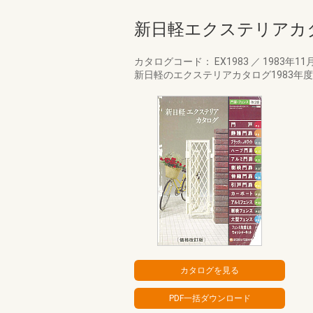
新日軽エクステリアカタ
カタログコード： EX1983
／
1983年11
新日軽のエクステリアカタログ1983年