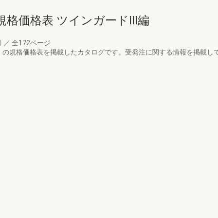
格価格表 ツインガードIII編
月
／
全172ページ
I」の規格価格表を掲載したカタログです。受発注に関する情報を掲載し