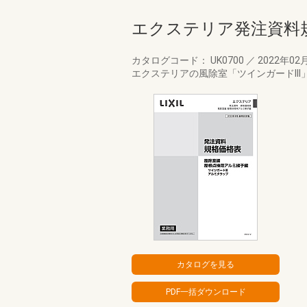
エクステリア発注資料規
カタログコード： UK0700
／
2022年02
エクステリアの風除室「ツインガードII