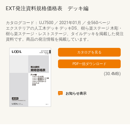
EXT発注資料規格価格表 デッキ編
カタログコード： UJ7500
／
2021年01月
／
全560ページ
エクステリアの人工木デッキ デッキDS、樹ら楽ステージ 木彫・
樹ら楽ステージ・レストステージ、タイルデッキを掲載した発注
資料です。商品の発注情報を掲載しています。
(30.4MB)
お知らせ表示