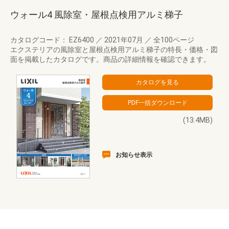
ウォール4 風除室・屋根点検用アルミ梯子
カタログコード： EZ6400
／
2021年07月
／
全100ページ
エクステリアの風除室と屋根点検用アルミ梯子の特長・価格・図
面を掲載したカタログです。商品の詳細情報を確認できます。
(13.4MB)
お知らせ表示