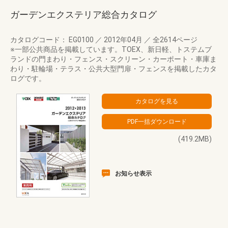
ガーデンエクステリア総合カタログ
カタログコード： EG0100
／
2012年04月
／
全2614ページ
※一部公共商品を掲載しています。TOEX、新日軽、トステムブ
ランドの門まわり・フェンス・スクリーン・カーポート・車庫ま
わり・駐輪場・テラス・公共大型門扉・フェンスを掲載したカタ
ログです。
(419.2MB)
お知らせ表示