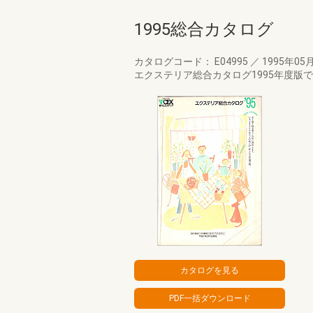
1995総合カタログ
カタログコード： E04995
／
1995年05
エクステリア総合カタログ1995年度版