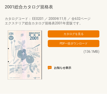
2001総合カタログ規格表
カタログコード： EE0201
／
2000年11月
／
全632ページ
エクステリア総合カタログ規格表2001年度版です。
(136.1MB)
お知らせ表示