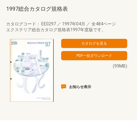
1997総合カタログ規格表
カタログコード： EE0297
／
1997年04月
／
全484ページ
エクステリア総合カタログ規格表1997年度版です。
(99MB)
お知らせ表示