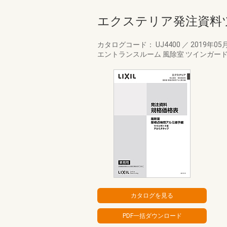
エクステリア発注資料ツ
カタログコード： UJ4400
／
2019年05
エントランスルーム 風除室 ツインガード