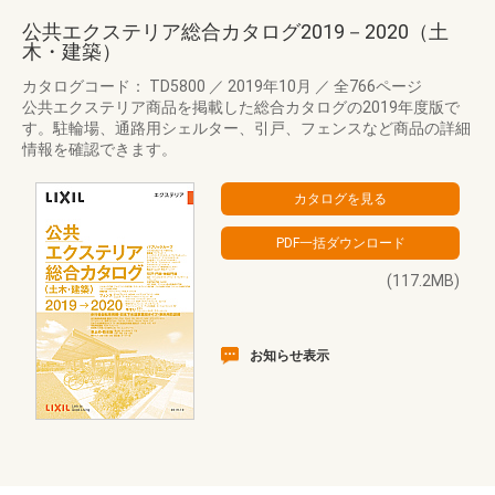
公共エクステリア総合カタログ2019－2020（土
木・建築）
カタログコード： TD5800
／
2019年10月
／
全766ページ
公共エクステリア商品を掲載した総合カタログの2019年度版で
す。駐輪場、通路用シェルター、引戸、フェンスなど商品の詳細
情報を確認できます。
(117.2MB)
お知らせ表示