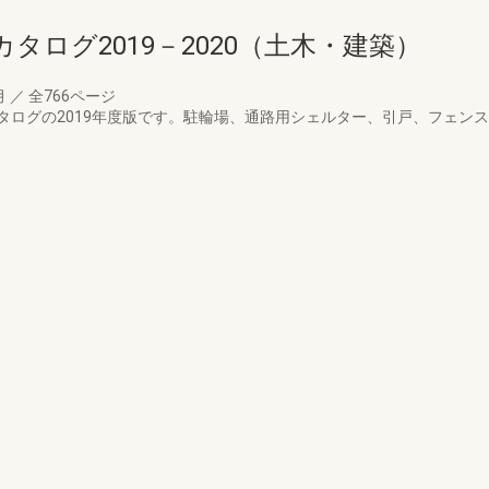
タログ2019－2020（土木・建築）
月
／
全766ページ
タログの2019年度版です。駐輪場、通路用シェルター、引戸、フェン