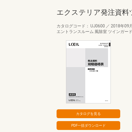
エクステリア発注資料ツ
カタログコード： UJ0600
／
2018年09
エントランスルーム 風除室 ツインガー