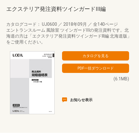
エクステリア発注資料ツインガードIII編
カタログコード： UJ0600
／
2018年09月
／
全140ページ
エントランスルーム 風除室 ツインガードⅢの発注資料です。北
海道の方は「エクステリア発注資料ツインガードIII編 北海道版」
をご使用ください。
(6.1MB)
お知らせ表示