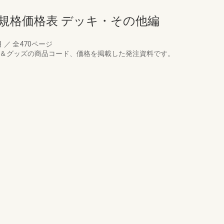
規格価格表 デッキ・その他編
月
／
全470ページ
ー＆グッズの商品コード、価格を掲載した発注資料です。