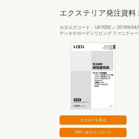
エクステリア発注資料 
カタログコード： UH7000
／
2018年04
デッキやガーデンリビング ファニチャ