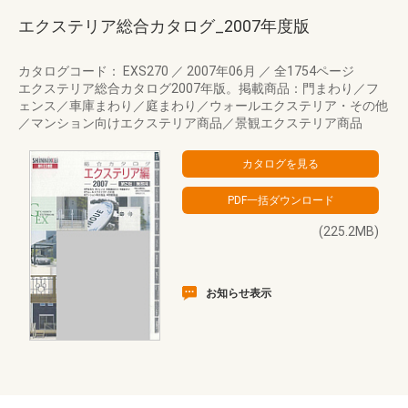
エクステリア総合カタログ_2007年度版
カタログコード： EXS270
／
2007年06月
／
全1754ページ
エクステリア総合カタログ2007年版。掲載商品：門まわり／フ
ェンス／車庫まわり／庭まわり／ウォールエクステリア・その他
／マンション向けエクステリア商品／景観エクステリア商品
(225.2MB)
お知らせ表示