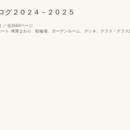
ログ２０２４－２０２５
月
／
全2660ページ
ポート･車庫まわり、駐輪場、ガーデンルーム、デッキ、テラス・テラス