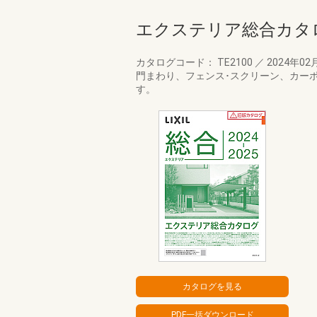
エクステリア総合カタ
カタログコード： TE2100
／
2024年02
門まわり、フェンス･スクリーン、カー
す。