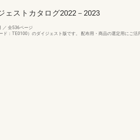
ストカタログ2022－2023
月
／
全536ページ
ド：TE0100）のダイジェスト版です。 配布用・商品の選定用にご活用