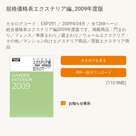
規格価格表エクステリア編_2009年度版
カタログコード： EXP291
／
2009年04月
／
全1268ページ
総合価格表エクステリア編2009年度版です。掲載商品：門まわ
り／フェンス／車庫まわり／庭まわり／ウォールエクステリア・
その他／マンション向けエクステリア商品／景観エクステリア商
品
(110.9MB)
お知らせ表示