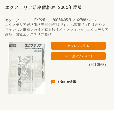
エクステリア規格価格表_2005年度版
カタログコード： EXP251
／
2005年05月
／
全788ページ
エクステリア規格価格表2005年版です。掲載商品：門まわり／
フェンス／車庫まわり／庭まわり／マンション向けエクステリア
商品／景観エクステリア商品
(201.8MB)
お知らせ表示