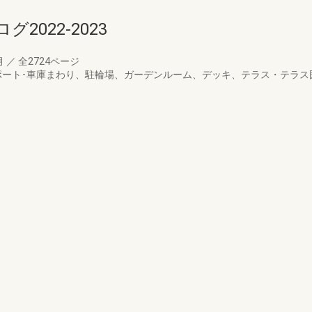
022-2023
月
／
全2724ページ
ポート･車庫まわり、駐輪場、ガーデンルーム、デッキ、テラス・テラス