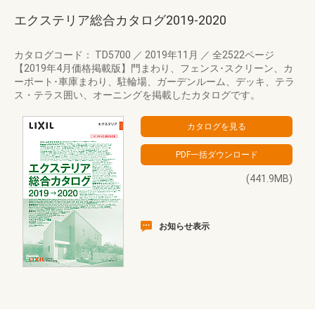
エクステリア総合カタログ2019-2020
カタログコード： TD5700
／
2019年11月
／
全2522ページ
【2019年4月価格掲載版】門まわり、フェンス･スクリーン、カ
ーポート･車庫まわり、駐輪場、ガーデンルーム、デッキ、テラ
ス・テラス囲い、オーニングを掲載したカタログです。
(441.9MB)
お知らせ表示