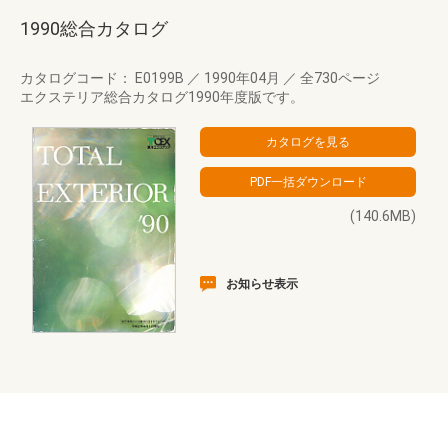
1990総合カタログ
カタログコード： E0199B
／
1990年04月
／
全730ページ
エクステリア総合カタログ1990年度版です。
(140.6MB)
お知らせ表示