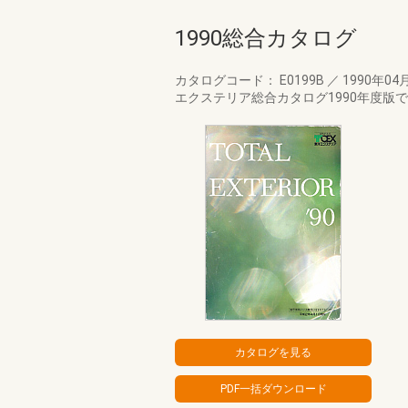
1990総合カタログ
カタログコード： E0199B
／
1990年04
エクステリア総合カタログ1990年度版