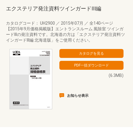
エクステリア発注資料ツインガードIII編
カタログコード： UH2900
／
2015年07月
／
全140ページ
【2015年9月価格掲載版】エントランスルーム 風除室 ツインガ
ードIIIの発注資料です。北海道の方は「エクステリア発注資料ツ
インガードIII編 北海道版」をご使用ください。
(6.3MB)
お知らせ表示