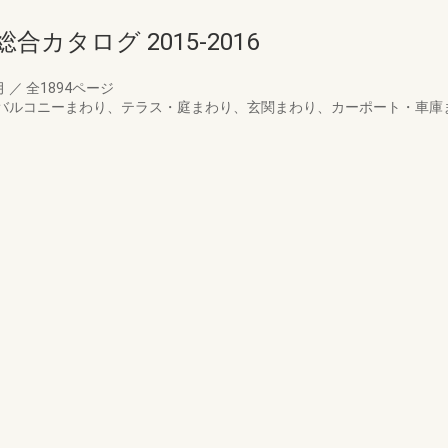
カタログ 2015‐2016
月
／
全1894ページ
ンダ・バルコニーまわり、テラス・庭まわり、玄関まわり、カーポート・車