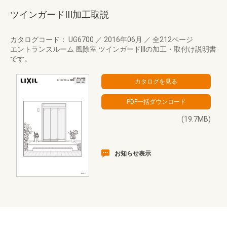
ツインガードIII加工取説
カタログコード： UG6700
／
2016年06月
／
全212ページ
エントランスルーム 風除室 ツインガードIIIの加工・取付け説明書
です。
(19.7MB)
お知らせ表示