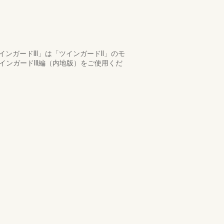
ガードIII」は「ツインガードII」のモ
インガードIII編（内地版）をご使用くだ