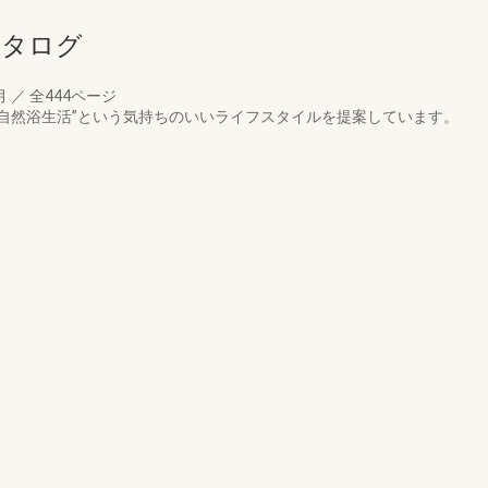
合カタログ
月
／
全444ページ
“自然浴生活”という気持ちのいいライフスタイルを提案しています。