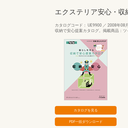
エクステリア安心・収
カタログコード： UE9900
／
2008年08
収納で安心提案カタログ。掲載商品：ツ