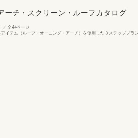
アーチ・スクリーン・ルーフカタログ
月
／
全44ページ
の基本アイテム（ルーフ・オーニング・アーチ）を使用した３ステッププラ