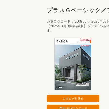
プラスＧベーシック／
カタログコード： EU3900
／
2025年03
【2025年4月価格掲載版】プラスG
す。