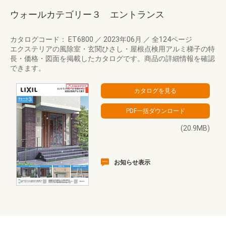
ウォールカテゴリー３ エントランス
カタログコード： ET6800
／
2023年06月
／
全124ページ
エクステリアの風除室・玄関ひさし・屋根点検用アルミ梯子の特
長・価格・図面を掲載したカタログです。商品の詳細情報を確認
できます。
(20.9MB)
お知らせ表示