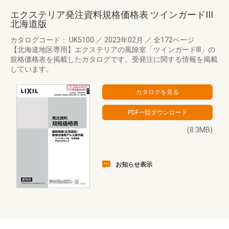
エクステリア発注資料規格価格表 ツインガードIII
北海道版
カタログコード： UK5100
／
2023年02月
／
全172ページ
【北海道地区専用】エクステリアの風除室「ツインガードIII」の
規格価格表を掲載したカタログです。受発注に関する情報を掲載
しています。
(8.3MB)
お知らせ表示