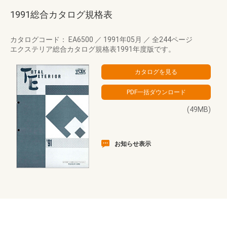
1991総合カタログ規格表
カタログコード： EA6500
／
1991年05月
／
全244ページ
エクステリア総合カタログ規格表1991年度版です。
(49MB)
お知らせ表示