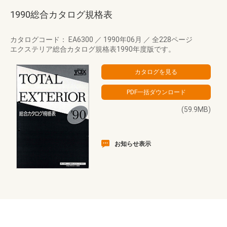
1990総合カタログ規格表
カタログコード： EA6300
／
1990年06月
／
全228ページ
エクステリア総合カタログ規格表1990年度版です。
(59.9MB)
お知らせ表示