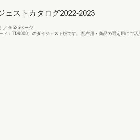
ストカタログ2022-2023
月
／
全536ページ
ド：TD9000）のダイジェスト版です。 配布用・商品の選定用にご活