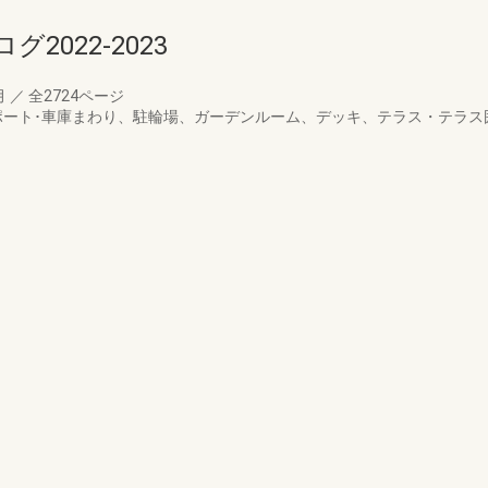
022-2023
月
／
全2724ページ
ポート･車庫まわり、駐輪場、ガーデンルーム、デッキ、テラス・テラス